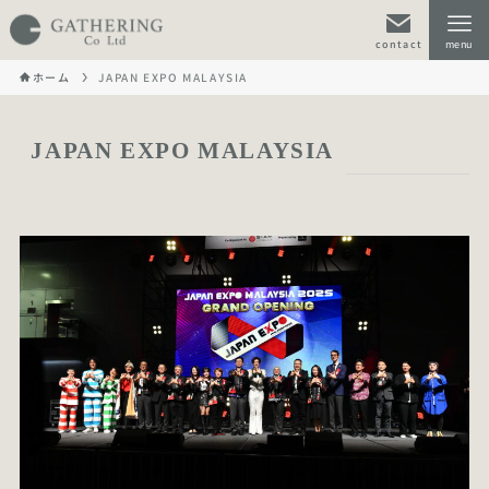
contact
menu
ホーム
JAPAN EXPO MALAYSIA
JAPAN EXPO MALAYSIA