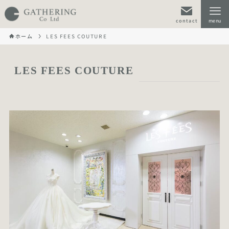
contact
menu
ホーム
LES FEES COUTURE
LES FEES COUTURE