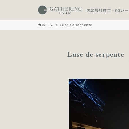
内装設計施工・CGパ
ホーム
Luse de serpente
Luse de serpente