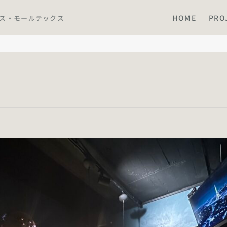
HOME
PRO
ース・モールテックス