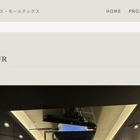
HOME
PRO
ース・モールテックス
UR