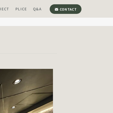
JECT
PLICE
Q&A
CONTACT