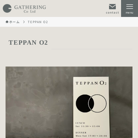
contact
menu
ホーム
TEPPAN O2
TEPPAN O2