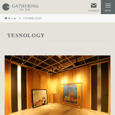
contact
menu
ホーム
TESNOLOGY
TESNOLOGY